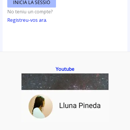
INICIA LA SESSIÓ
No teniu un compte?
Registreu-vos ara.
Youtube