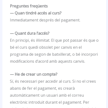
Preguntes freqüents
— Quan tindré accés al curs?
Immediatament després del pagament.
— Quant dura l’accés?
En principi, és il·limitat. El que pot passar és que o
bé el curs quedi obsolet per canvis en el
programa de segon de batxillerat, o bé incorpori
modificacions d’acord amb aquests canvis.
— He de crear un compte?
Sí, és necessari per accedir al curs. Si no el crees
abans de fer el pagament, es crearà
automàticament un usuari amb el correu
electrònic introduït durant el pagament. Per