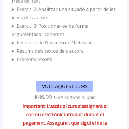
frase del text
Exercici 2: Analitzar una situació a partir de les
idees dels autors
Exercici 3: Posicionar-se de forma
argumentada i coherent
Resolució de l’examen de Nietzsche
Resums dels textos dels autors
Exàmens resolts
VULL AQUEST CURS
€
46.99
+IVA segons el país
Important: L’accés al curs s’assignarà al
correu electrònic introduït durant el
pagament. Assegura’t que sigui el de la