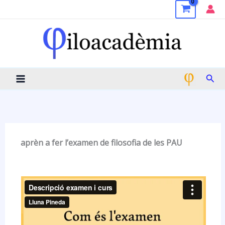
Vés
al
contingut
Cerc
aprèn a fer l’examen de filosofia de les PAU